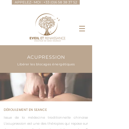
APPELEZ- MOI : +33 (0)6 58 38 37 52
ACUPRESSION
Libérer les blocages énergétiques
DÉROULEMENT EN SEANCE
Issue de la médecine traditionnelle chinoise
L'acupression est une des thérapies qui repose sur