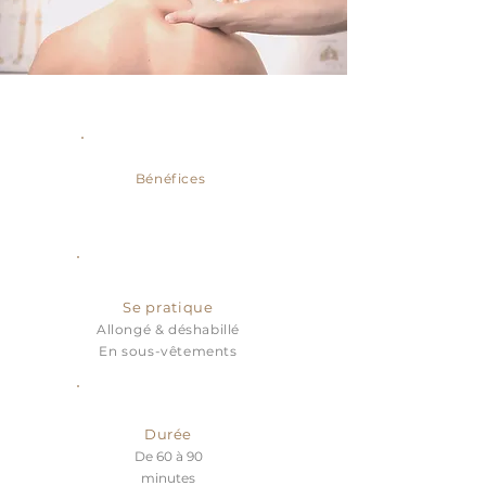
Consultation possible en cabinet ou à domicile
Bénéfices
Se pratique
Allongé & déshabillé
En sous-vêtements
Durée
De 60 à 90
minutes